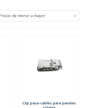
a
Clip pasa-cables para paneles
..
solares