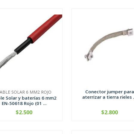
Conector jumper para
ABLE SOLAR 6 MM2 ROJO
aterrizar a tierra rieles .
le Solar y baterías 6 mm2
EN-50618 Rojo (01 ...
$2.500
$2.800
CONTÁCTANOS
-
+