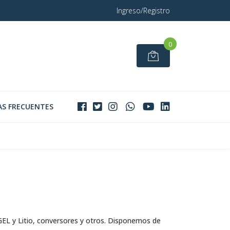
Ingreso/Registro
0
S FRECUENTES
 GEL y Litio, conversores y otros. Disponemos de