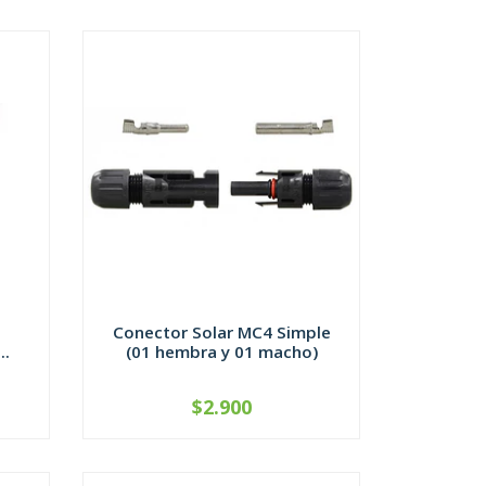
Conector Solar MC4 Simple
..
(01 hembra y 01 macho)
$2.900
-
+