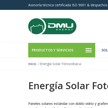
Asesoría técnica certificada ISO 9001 & despachos
PRODUCTOS Y SERVICIOS
SOL
Inicio
Energía Solar Fotovoltaica
Energía Solar Fot
Paneles solares estándar con doblo vidrio y grafen