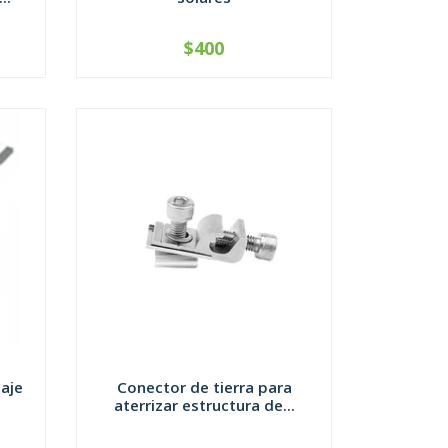
$400
-
+
aje
Conector de tierra para
aterrizar estructura de...