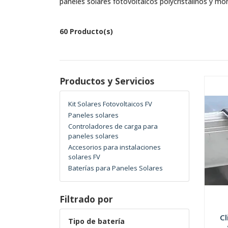
paneles solares fotovoltaicos polycristalinos y mon
60 Producto(s)
Productos y Servicios
Kit Solares Fotovoltaicos FV
Paneles solares
Controladores de carga para
paneles solares
Accesorios para instalaciones
solares FV
Baterías para Paneles Solares
Filtrado por
Cl
Tipo de batería