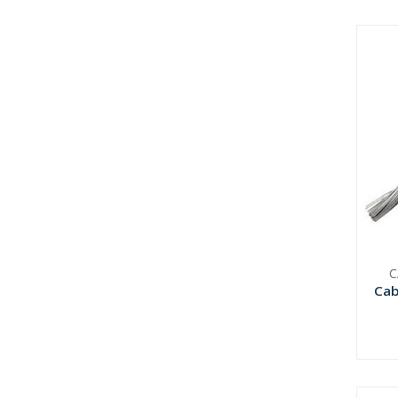
C
Cab