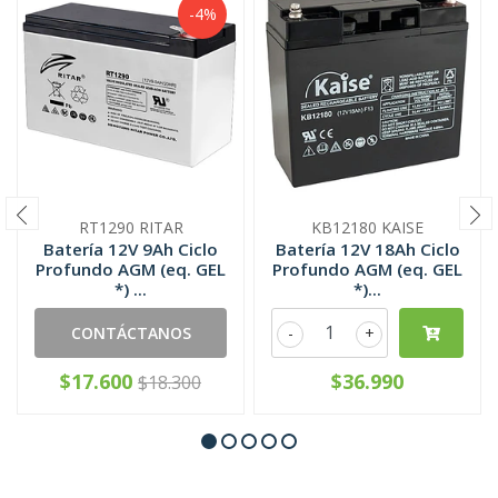
-4%
RT1290 RITAR
KB12180 KAISE
Batería 12V 9Ah Ciclo
Batería 12V 18Ah Ciclo
Profundo AGM (eq. GEL
Profundo AGM (eq. GEL
*) ...
*)...
CONTÁCTANOS
-
+
$17.600
$36.990
$18.300