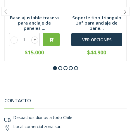
Base ajustable trasera
Soporte tipo triangulo
para anclaje de
30º para anclaje de
paneles ...
pane...
-
+
VER OPCIONES
$15.000
$44.900
CONTACTO
Despachos diarios a todo Chile
Local comercial zona sur: