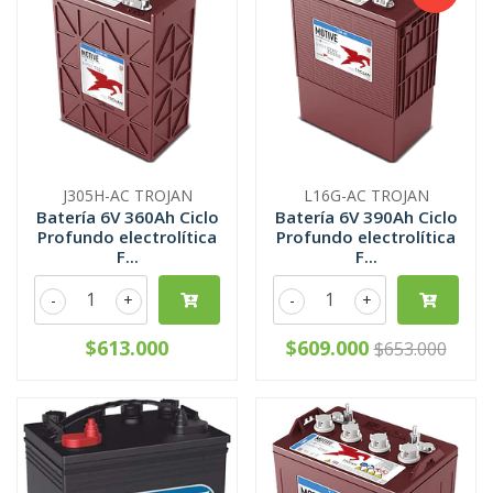
J305H-AC TROJAN
L16G-AC TROJAN
Batería 6V 360Ah Ciclo
Batería 6V 390Ah Ciclo
Profundo electrolítica
Profundo electrolítica
F...
F...
-
+
-
+
$613.000
$609.000
$653.000