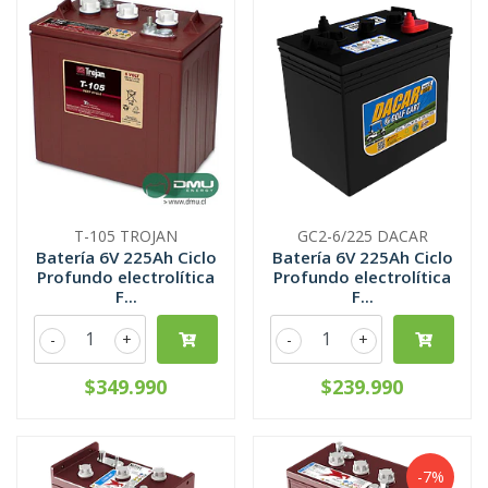
T-105 TROJAN
GC2-6/225 DACAR
Batería 6V 225Ah Ciclo
Batería 6V 225Ah Ciclo
Profundo electrolítica
Profundo electrolítica
F...
F...
-
+
-
+
$349.990
$239.990
-7%