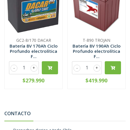
GC2-8/170 DACAR
T-890 TROJAN
Batería 8V 170Ah Ciclo
Batería 8V 190Ah Ciclo
Profundo electrolítica
Profundo electrolítica
F...
F...
-
+
-
+
$279.990
$419.990
CONTACTO