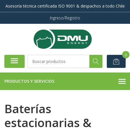
Asesoría técnica certificada ISO 9001 & despachos a todo Chile
Ingreso/Registro
0
PRODUCTOS Y SERVICIOS
Baterías
estacionarias &