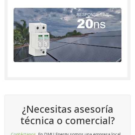
¿Necesitas asesoría
técnica o comercial?
Contáctanos
. En DMU Energy somos una empresa local