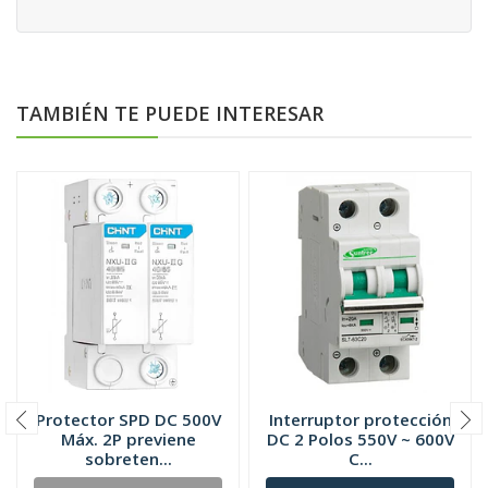
TAMBIÉN TE PUEDE INTERESAR
Protector SPD DC 500V
Interruptor protección
Máx. 2P previene
DC 2 Polos 550V ~ 600V
sobreten...
C...