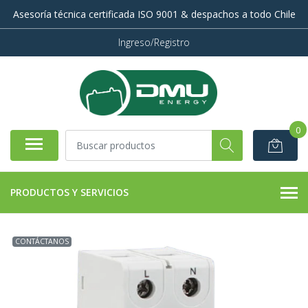
Asesoría técnica certificada ISO 9001 & despachos a todo Chile
Ingreso/Registro
0
PRODUCTOS Y SERVICIOS
CONTÁCTANOS