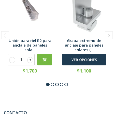
Unión para riel R2 para
Grapa extremo de
anclaje de paneles
anclaje para paneles
sola...
solares (...
-
+
VER OPCIONES
$1.700
$1.100
CONTACTO