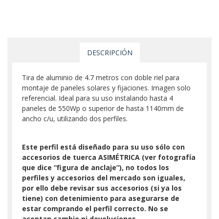
DESCRIPCIÓN
Tira de aluminio de 4.7 metros con doble riel para
montaje de paneles solares y fijaciones. Imagen solo
referencial. Ideal para su uso instalando hasta 4
paneles de 550Wp o superior de hasta 1140mm de
ancho c/u, utilizando dos perfiles.
Este perfil está diseñado para su uso sólo con
accesorios de tuerca ASIMÉTRICA (ver fotografía
que dice “figura de anclaje”), no todos los
perfiles y accesorios del mercado son iguales,
por ello debe revisar sus accesorios (si ya los
tiene) con detenimiento para asegurarse de
estar comprando el perfil correcto. No se
aceptan cambio ni devoluciones.