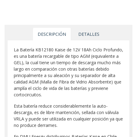
DESCRIPCIÓN
DETALLES
La Batería KB12180 Kaise de 12V 18Ah Ciclo Profundo,
es una batería recargable de tipo AGM (equivalente a
GEL), la cual tiene un tiempo de descarga mucho más
largo en comparación con otras baterías debido
principalmente a su aleación y su separador de alta
calidad AGM (Malla de Fibra de Vidrio Absorbente) que
amplía el ciclo de vida de las baterías y previene
cortocircuitos.
Esta batería reduce considerablemente la auto-
descarga, es de libre mantención, sellada con válvula
VRLA y puede ser utilizada en cualquier posición ya que
no produce derrames.
En DMU Energy distribuimos Baterías Kaise en Chile,