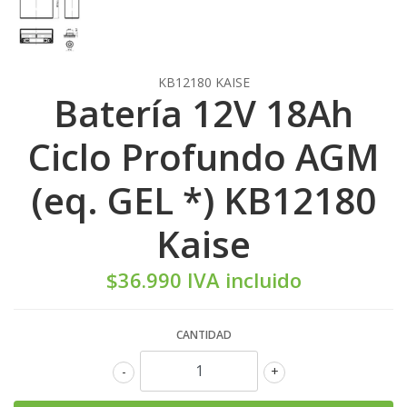
KB12180 KAISE
Batería 12V 18Ah
Ciclo Profundo AGM
(eq. GEL *) KB12180
Kaise
$36.990 IVA incluido
CANTIDAD
-
+