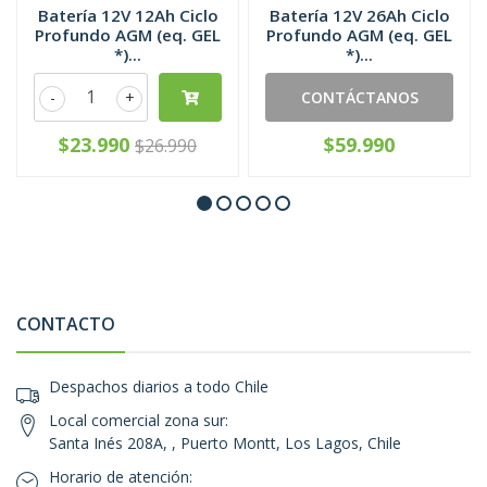
Batería 12V 12Ah Ciclo
Batería 12V 26Ah Ciclo
Profundo AGM (eq. GEL
Profundo AGM (eq. GEL
*)...
*)...
-
+
CONTÁCTANOS
$23.990
$59.990
$26.990
CONTACTO
Despachos diarios a todo Chile
Local comercial zona sur:
Santa Inés 208A, , Puerto Montt, Los Lagos, Chile
Horario de atención: