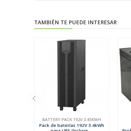
TAMBIÉN TE PUEDE INTERESAR
BATTERY PACK 192V 3.45KWH
Pack de baterías 192V 3.4kWh
para UPS (Incluye ...
Pro