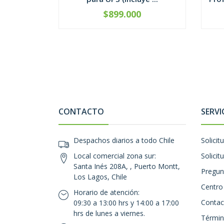
$899.000
-
+
-
CONTACTO
SERVI
Despachos diarios a todo Chile
Solicit
Local comercial zona sur:
Solicit
Santa Inés 208A, , Puerto Montt,
Pregun
Los Lagos, Chile
Centro
Horario de atención:
Contac
09:30 a 13:00 hrs y 14:00 a 17:00
hrs de lunes a viernes.
Términ