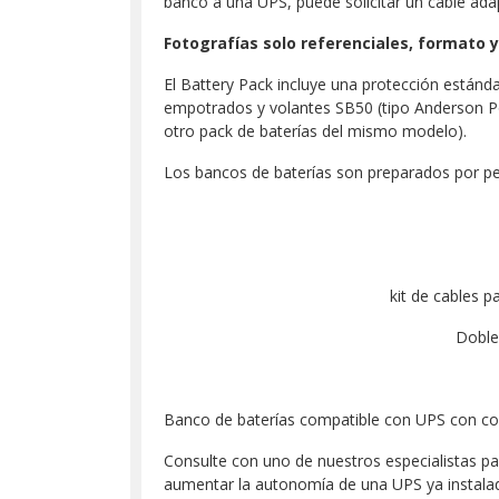
banco a una UPS, puede solicitar un cable ad
Fotografías solo referenciales, formato 
El Battery Pack incluye una protección estánd
empotrados y volantes SB50 (tipo Anderson Po
otro pack de baterías del mismo modelo).
Los bancos de baterías son preparados por per
kit de cables 
Doble
Banco de baterías compatible con UPS con con
Consulte con uno de nuestros especialistas pa
aumentar la autonomía de una UPS ya instalad