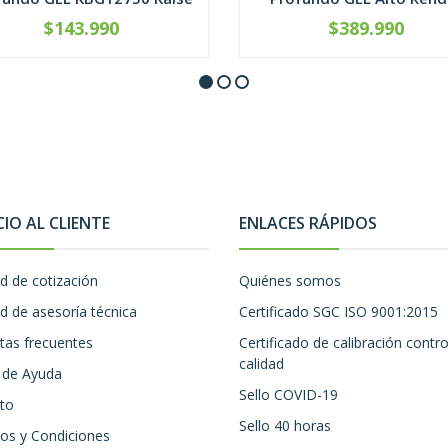
$143.990
$389.990
+
CONTÁCTANOS
CIO AL CLIENTE
ENLACES RÁPIDOS
ud de cotización
Quiénes somos
ud de asesoría técnica
Certificado SGC ISO 9001:2015
tas frecuentes
Certificado de calibración contro
calidad
 de Ayuda
Sello COVID-19
to
Sello 40 horas
os y Condiciones