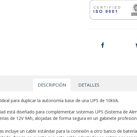
DESCRIPCIÓN
DETALLES
Ideal para duplicar la autonomía base de una UPS de 10kVA.
idad está diseñado para complementar sistemas UPS (Sistema de Ali
erías de 12V 9Ah, alojadas de forma segura en un gabinete profesio
ías incluye un cable estándar para la conexión a otro banco de baterí