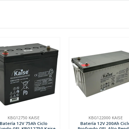
KBG12750 KAISE
KBG122000 KAISE
Batería 12V 75Ah Ciclo
Batería 12V 200Ah Cicl
fundo GEL KBG12750 Kaise
Profundo GEL Alto Rendi