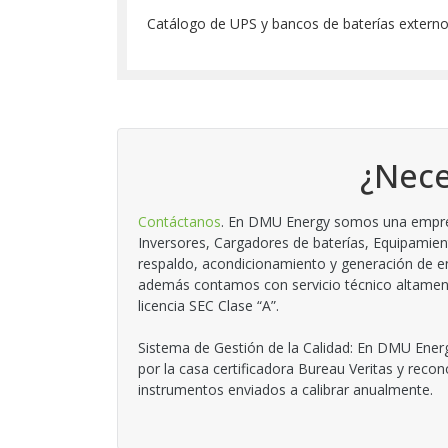
Catálogo de UPS y bancos de baterías extern
¿Nece
Contáctanos
. En DMU Energy somos una empresa
Inversores, Cargadores de baterías, Equipamien
respaldo, acondicionamiento y generación de en
además contamos con servicio técnico altamente
licencia SEC Clase “A”.
Sistema de Gestión de la Calidad: En DMU Energ
por la casa certificadora Bureau Veritas y reco
instrumentos enviados a calibrar anualmente.