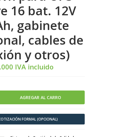
ye 16 bat. 12V
h, gabinete
onal, cables de
ión y otros)
.000 IVA incluido
 COTIZACIÓN FORMAL (OPCIONAL)