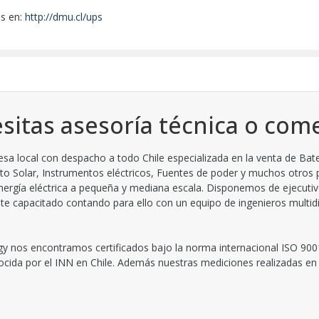
os en:
http://dmu.cl/ups
sitas asesoría técnica o come
 local con despacho a todo Chile especializada en la venta de Bate
to Solar, Instrumentos eléctricos, Fuentes de poder y muchos otros
ergía eléctrica a pequeña y mediana escala. Disponemos de ejecutiv
 capacitado contando para ello con un equipo de ingenieros multidisc
y nos encontramos certificados bajo la norma internacional ISO 900
nocida por el INN en Chile. Además nuestras mediciones realizadas en 