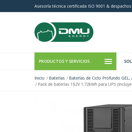
Asesoría técnica certificada ISO 9001 & despachos
PRODUCTOS Y SERVICIOS
SOL
Inicio
Baterías
Baterías de Ciclo Profundo GEL,
Pack de baterías 192V 1.72kWh para UPS (Incluye 