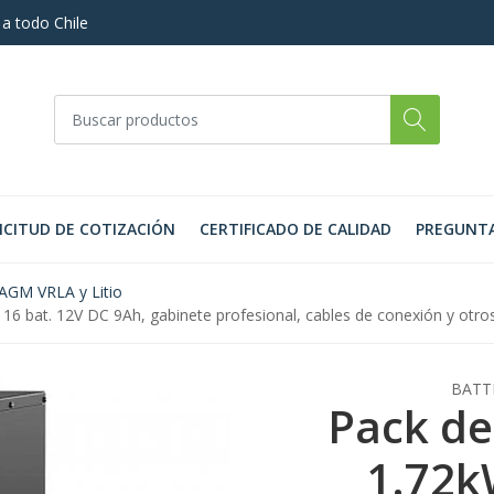
 a todo Chile
ICITUD DE COTIZACIÓN
CERTIFICADO DE CALIDAD
PREGUNTA
 AGM VRLA y Litio
16 bat. 12V DC 9Ah, gabinete profesional, cables de conexión y otro
BATT
Pack de
1.72k