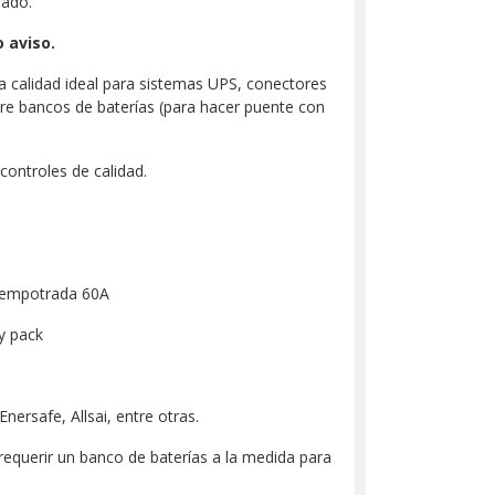
rado.
 aviso.
a calidad ideal para sistemas UPS, conectores
re bancos de baterías (para hacer puente con
controles de calidad.
r empotrada 60A
y pack
rsafe, Allsai, entre otras.
equerir un banco de baterías a la medida para