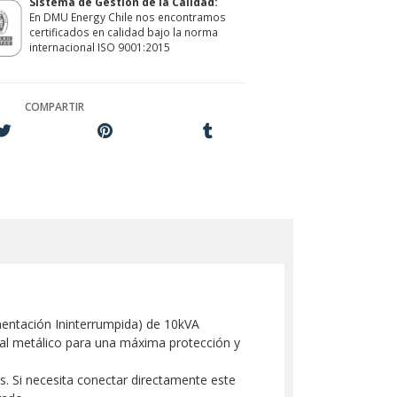
Sistema de Gestión de la Calidad:
En DMU Energy Chile nos encontramos
certificados en calidad bajo la norma
internacional ISO 9001:2015
COMPARTIR
mentación Ininterrumpida) de 10kVA
nal metálico para una máxima protección y
as. Si necesita conectar directamente este