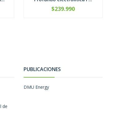
$239.990
-
+
C
PUBLICACIONES
DMU Energy
l de