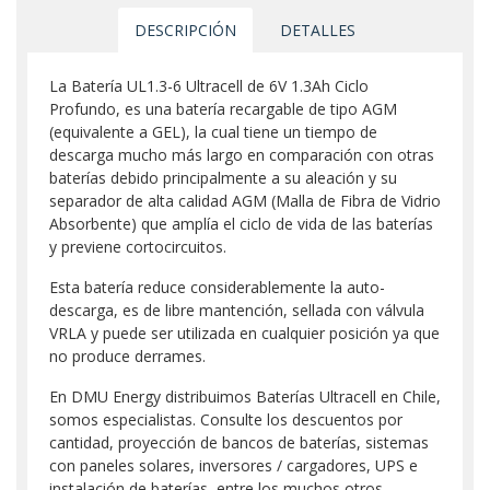
DESCRIPCIÓN
DETALLES
La Batería UL1.3-6 Ultracell de 6V 1.3Ah Ciclo
Profundo, es una batería recargable de tipo AGM
(equivalente a GEL), la cual tiene un tiempo de
descarga mucho más largo en comparación con otras
baterías debido principalmente a su aleación y su
separador de alta calidad AGM (Malla de Fibra de Vidrio
Absorbente) que amplía el ciclo de vida de las baterías
y previene cortocircuitos.
Esta batería reduce considerablemente la auto-
descarga, es de libre mantención, sellada con válvula
VRLA y puede ser utilizada en cualquier posición ya que
no produce derrames.
En DMU Energy distribuimos Baterías Ultracell en Chile,
somos especialistas. Consulte los descuentos por
cantidad, proyección de bancos de baterías, sistemas
con paneles solares, inversores / cargadores, UPS e
instalación de baterías, entre los muchos otros