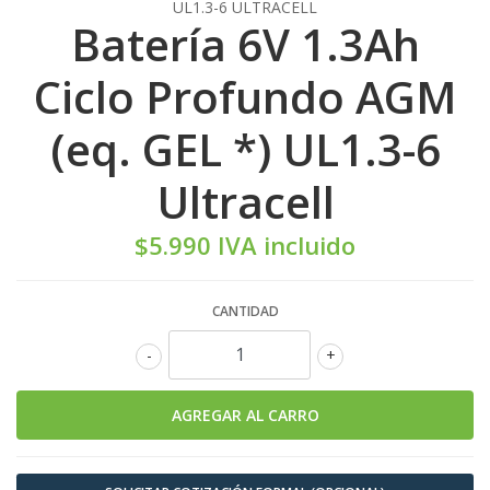
UL1.3-6 ULTRACELL
Batería 6V 1.3Ah
Ciclo Profundo AGM
(eq. GEL *) UL1.3-6
Ultracell
$5.990 IVA incluido
CANTIDAD
-
+