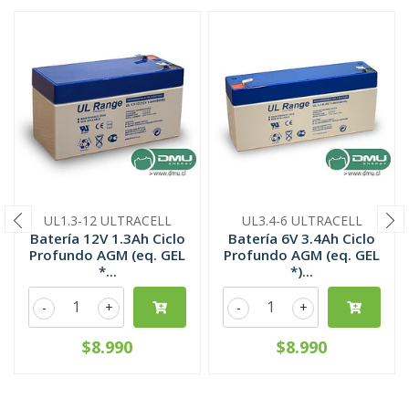
UL1.3-12 ULTRACELL
UL3.4-6 ULTRACELL
Batería 12V 1.3Ah Ciclo
Batería 6V 3.4Ah Ciclo
Profundo AGM (eq. GEL
Profundo AGM (eq. GEL
*...
*)...
-
+
-
+
$8.990
$8.990