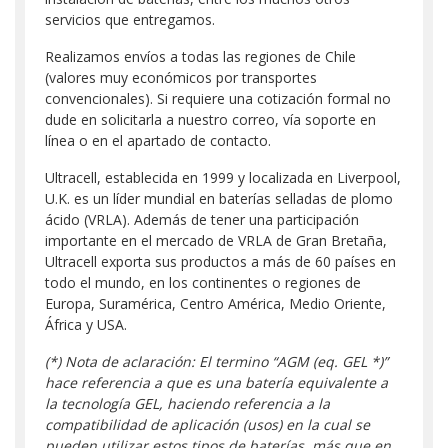
servicios que entregamos.
Realizamos envíos a todas las regiones de Chile
(valores muy económicos por transportes
convencionales). Si requiere una cotización formal no
dude en solicitarla a nuestro correo, vía soporte en
línea o en el apartado de contacto.
Ultracell, establecida en 1999 y localizada en Liverpool,
U.K. es un líder mundial en baterías selladas de plomo
ácido (VRLA). Además de tener una participación
importante en el mercado de VRLA de Gran Bretaña,
Ultracell exporta sus productos a más de 60 países en
todo el mundo, en los continentes o regiones de
Europa, Suramérica, Centro América, Medio Oriente,
África y USA.
(*) Nota de aclaración: El termino “AGM (eq. GEL *)”
hace referencia a que es una batería equivalente a
la tecnología GEL, haciendo referencia a la
compatibilidad de aplicación (usos) en la cual se
pueden utilizar estos tipos de baterías, más que en