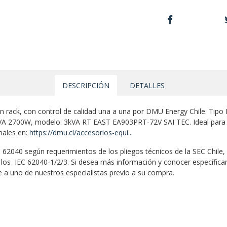
DESCRIPCIÓN
DETALLES
n rack, con control de calidad una a una por DMU Energy Chile. Tipo
VA 2700W, modelo: 3kVA RT EAST EA903PRT-72V SAI TEC. Ideal para su
nales en:
https://dmu.cl/accesorios-equi...
62040 según requerimientos de los pliegos técnicos de la SEC Chile, 
los IEC 62040-1/2/3. Si desea más información y conocer específic
e a uno de nuestros especialistas previo a su compra.