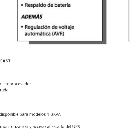
 EAST
r microprocesador
trada
disponible para modelos 1-3KVA
 monitorización y acceso al estado del UPS