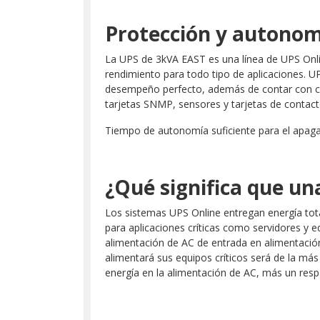
Protección y autonomí
La UPS de 3kVA EAST es una línea de UPS Onlin
rendimiento para todo tipo de aplicaciones. 
desempeño perfecto, además de contar con com
tarjetas SNMP, sensores y tarjetas de contact
Tiempo de autonomía suficiente para el apag
¿Qué significa que una
Los sistemas UPS Online entregan energía total
para aplicaciones críticas como servidores y 
alimentación de AC de entrada en alimentación 
alimentará sus equipos críticos será de la más
energía en la alimentación de AC, más un res