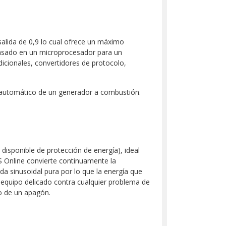
salida de 0,9 lo cual ofrece un máximo
basado en un microprocesador para un
cionales, convertidores de protocolo,
automático de un generador a combustión.
disponible de protección de energía), ideal
PS Online convierte continuamente la
da sinusoidal pura por lo que la energía que
l equipo delicado contra cualquier problema de
o de un apagón.