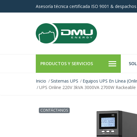
Asesoría técnica certificada ISO 9001 & despachos
PRODUCTOS Y SERVICIOS
SOL
Inicio
Sistemas UPS
Equipos UPS En Línea (Onli
UPS Online 220V 3kVA 3000VA 2700W Rackeable E
CONTÁCTANOS