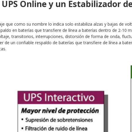
 UPS Online y un Estabilizador de
taje que como su nombre lo indica solo estabiliza alzas y bajas de vo
spaldo en baterías que transfiere de línea a baterías dentro de 2-10 m
taje, transitorios, interrupciones, distorsión de forma de onda, fluct
er de un confiable respaldo de baterías que transfiere de línea a bate
cas.