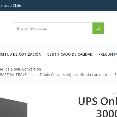
 a todo Chile
ICITUD DE COTIZACIÓN
CERTIFICADO DE CALIDAD
PREGUNTA
ne) de Doble Conversión
AST SAITEC (En Línea Doble Conversión) (certificada con normas IE
3
UPS Onl
300