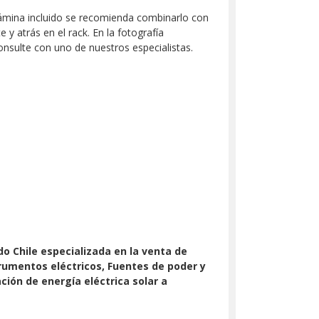
e lámina incluido se recomienda combinarlo con
 y atrás en el rack. En la fotografía
onsulte con uno de nuestros especialistas.
o Chile especializada en la venta de
trumentos eléctricos, Fuentes de poder y
ión de energía eléctrica solar a