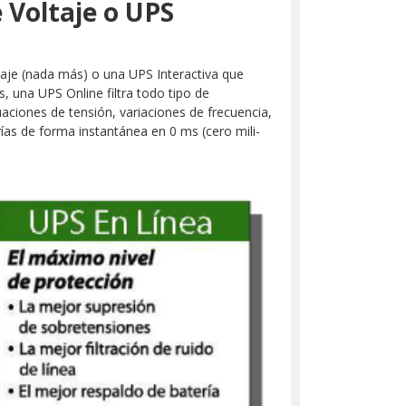
 Voltaje o UPS
ltaje (nada más) o una UPS Interactiva que
s, una UPS Online filtra todo tipo de
uaciones de tensión, variaciones de frecuencia,
rías de forma instantánea en 0 ms (cero mili-