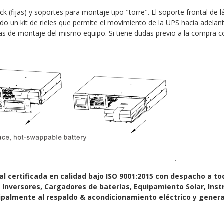
ck (fijas) y soportes para montaje tipo "torre". El soporte frontal d
do un kit de rieles que permite el movimiento de la UPS hacia adelante
rmas de montaje del mismo equipo. Si tiene dudas previo a la compra c
certificada en calidad bajo ISO 9001:2015 con despacho a tod
, Inversores, Cargadores de baterías, Equipamiento Solar, Ins
almente al respaldo & acondicionamiento eléctrico y generac