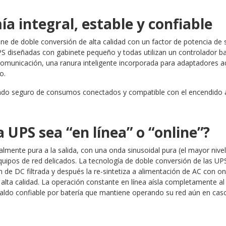
a integral, estable y confiable
e de doble conversión de alta calidad con un factor de potencia de 
UPS diseñadas con gabinete pequeño y todas utilizan un controlador 
unicación, una ranura inteligente incorporada para adaptadores adi
o.
ado seguro de consumos conectados y compatible con el encendido 
 UPS sea “en línea” o “online”?
mente pura a la salida, con una onda sinusoidal pura (el mayor nivel 
equipos de red delicados. La tecnología de doble conversión de las U
de DC filtrada y después la re-sintetiza a alimentación de AC con on
 alta calidad. La operación constante en línea aísla completamente a
paldo confiable por batería que mantiene operando su red aún en cas