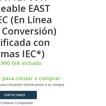
eable EAST
EC (En Línea
 Conversión)
tificada con
mas IEC*)
.990 IVA incluido
 para cotizar o comprar
 una cotización formal previo a su compra.
CONTÁCTANOS
Continue Comprando