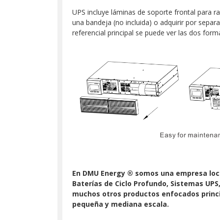
UPS incluye láminas de soporte frontal para ra
una bandeja (no incluida) o adquirir por separa
referencial principal se puede ver las dos fo
En DMU Energy ® somos una empresa local 
Baterías de Ciclo Profundo, Sistemas UPS
muchos otros productos enfocados princip
pequeña y mediana escala.