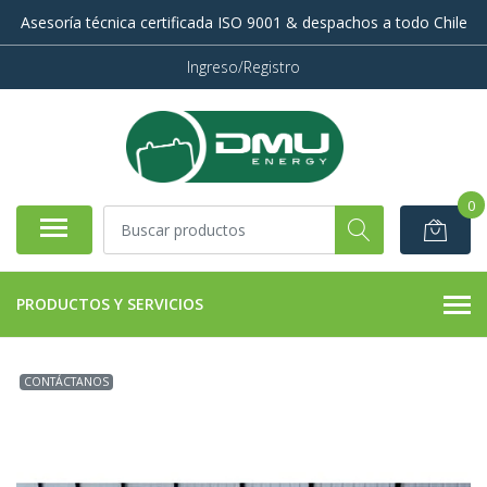
Asesoría técnica certificada ISO 9001 & despachos a todo Chile
Ingreso/Registro
0
PRODUCTOS Y SERVICIOS
CONTÁCTANOS