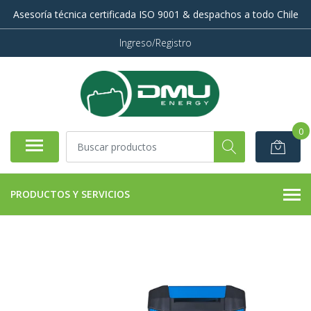
Asesoría técnica certificada ISO 9001 & despachos a todo Chile
Ingreso/Registro
0
PRODUCTOS Y SERVICIOS