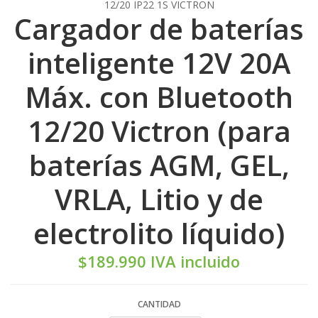
12/20 IP22 1S VICTRON
Cargador de baterías
inteligente 12V 20A
Máx. con Bluetooth
12/20 Victron (para
baterías AGM, GEL,
VRLA, Litio y de
electrolito líquido)
$189.990 IVA incluido
CANTIDAD