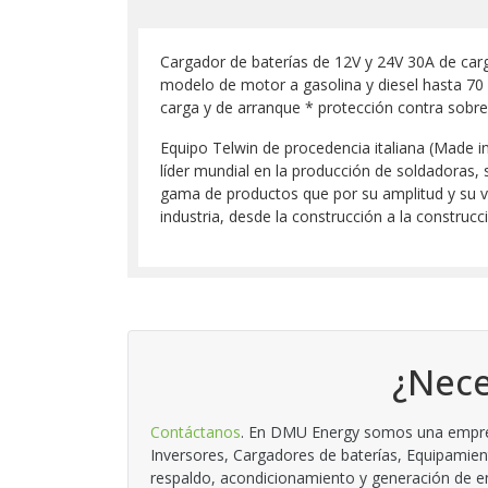
Cargador de baterías de 12V y 24V 30A de carga
modelo de motor a gasolina y diesel hasta 70 h
carga y de arranque * protección contra sobre
Equipo Telwin de procedencia italiana (Made 
líder mundial en la producción de soldadoras,
gama de productos que por su amplitud y su va
industria, desde la construcción a la construcc
¿Nece
Contáctanos
. En DMU Energy somos una empresa
Inversores, Cargadores de baterías, Equipamien
respaldo, acondicionamiento y generación de en