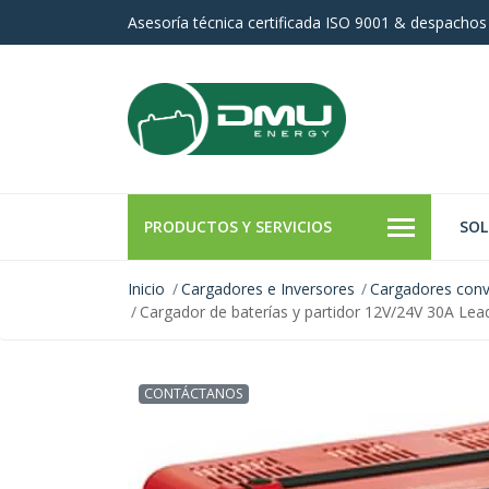
Asesoría técnica certificada ISO 9001 & despachos
PRODUCTOS Y SERVICIOS
SOL
Inicio
Cargadores e Inversores
Cargadores conve
Cargador de baterías y partidor 12V/24V 30A Leade
CONTÁCTANOS