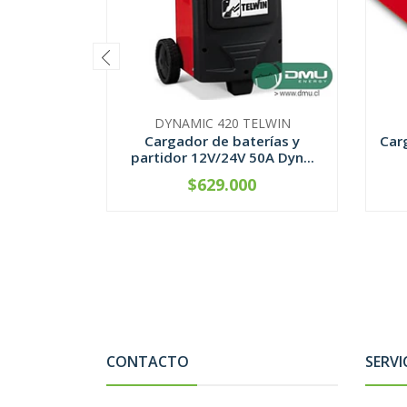
DYNAMIC 420 TELWIN
Cargador de baterías y
Car
partidor 12V/24V 50A Dyn...
$629.000
CONTÁCTANOS
CONTACTO
SERVI