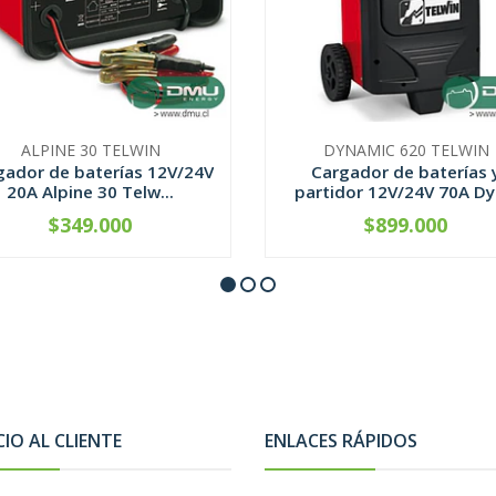
ALPINE 30 TELWIN
DYNAMIC 620 TELWIN
gador de baterías 12V/24V
Cargador de baterías 
20A Alpine 30 Telw...
partidor 12V/24V 70A Dyn
$349.000
$899.000
CONTÁCTANOS
CONTÁCTANOS
CIO AL CLIENTE
ENLACES RÁPIDOS