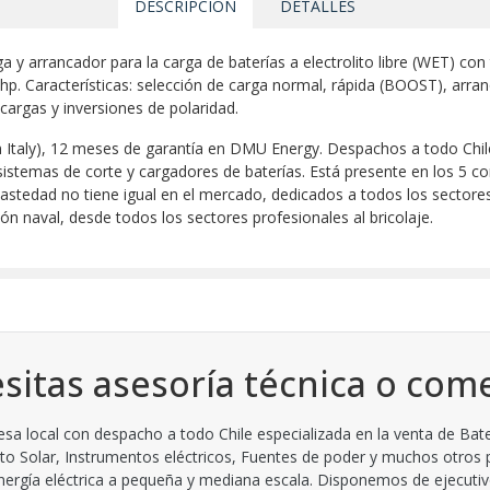
DESCRIPCIÓN
DETALLES
 y arrancador para la carga de baterías a electrolito libre (WET) con
p. Características: selección de carga normal, rápida (BOOST), arranq
cargas y inversiones de polaridad.
in Italy), 12 meses de garantía en DMU Energy. Despachos a todo Ch
 sistemas de corte y cargadores de baterías. Está presente en los 5
stedad no tiene igual en el mercado, dedicados a todos los sectores 
ión naval, desde todos los sectores profesionales al bricolaje.
sitas asesoría técnica o come
 local con despacho a todo Chile especializada en la venta de Bate
to Solar, Instrumentos eléctricos, Fuentes de poder y muchos otros
ergía eléctrica a pequeña y mediana escala. Disponemos de ejecutiv