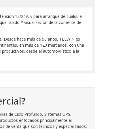
 tensión 12/24V, y para arranque de cualquier
ue rápido * visualización de la corriente de
ile. Desde hace más de 50 años, TELWIN es
 continentes, en más de 120 mercados, con una
productivos, desde el automovilístico a la
rcial?
rías de Ciclo Profundo, Sistemas UPS,
 productos enfocados principalmente al
os de venta que son técnicos y especializados,