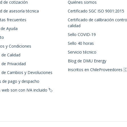
ud de cotización
Quiénes somos
ud de asesoría técnica
Certificado SGC ISO 9001:2015
tas frecuentes
Certificado de calibración contro
calidad
 de Ayuda
Sello COVID-19
to
Sello 40 horas
os y Condiciones
Servicio técnico
a de Calidad
Blog de DMU Energy
a de Privacidad
Inscritos en ChileProveedores 
ca de Cambios y Devoluciones
 de pago y despacho
 web son con IVA incluido 🏷️