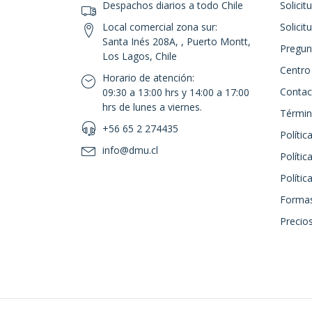
Despachos diarios a todo Chile
Solicit
Local comercial zona sur:
Solicit
Santa Inés 208A, , Puerto Montt,
Pregun
Los Lagos, Chile
Centro
Horario de atención:
Contac
09:30 a 13:00 hrs y 14:00 a 17:00
hrs de lunes a viernes.
Términ
+56 65 2 274435
Polític
info@dmu.cl
Polític
Políti
Formas
Precios