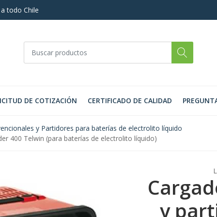
 a todo Chile
ICITUD DE COTIZACIÓN
CERTIFICADO DE CALIDAD
PREGUNTA
ncionales y Partidores para baterías de electrolito líquido
r 400 Telwin (para baterías de electrolito líquido)
Cargado
y par