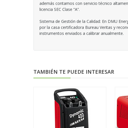
además contamos con servicio técnico altamente
licencia SEC Clase “A”.
Sistema de Gestión de la Calidad: En DMU Energ
por la casa certificadora Bureau Veritas y reco
instrumentos enviados a calibrar anualmente.
TAMBIÉN TE PUEDE INTERESAR