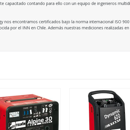
 capacitado contando para ello con un equipo de ingenieros multidisc
y nos encontramos certificados bajo la norma internacional ISO 900
nocida por el INN en Chile. Además nuestras mediciones realizadas en 