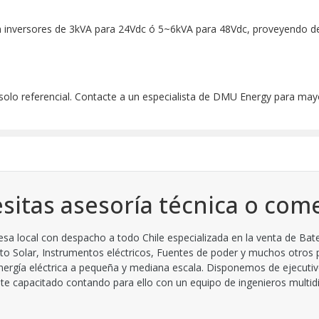
 en inversores de 3kVA para 24Vdc ó 5~6kVA para 48Vdc, proveyendo 
 solo referencial. Contacte a un especialista de DMU Energy para may
sitas asesoría técnica o come
 local con despacho a todo Chile especializada en la venta de Bate
to Solar, Instrumentos eléctricos, Fuentes de poder y muchos otros
ergía eléctrica a pequeña y mediana escala. Disponemos de ejecutiv
 capacitado contando para ello con un equipo de ingenieros multidisc