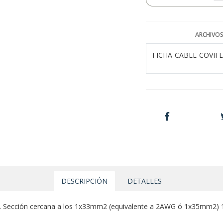
ARCHIVOS
FICHA-CABLE-COVIF
DESCRIPCIÓN
DETALLES
ías. Sección cercana a los 1x33mm2 (equivalente a 2AWG ó 1x35mm2) 