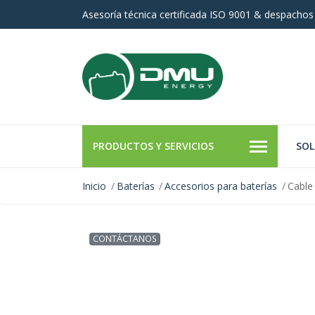
Asesoría técnica certificada ISO 9001 & despachos
PRODUCTOS Y SERVICIOS
SOL
Inicio
Baterías
Accesorios para baterías
Cable
CONTÁCTANOS