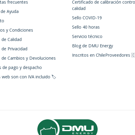
tas frecuentes
Certificado de calibración contro
calidad
 de Ayuda
Sello COVID-19
to
Sello 40 horas
os y Condiciones
Servicio técnico
a de Calidad
Blog de DMU Energy
a de Privacidad
Inscritos en ChileProveedores 
ca de Cambios y Devoluciones
 de pago y despacho
 web son con IVA incluido 🏷️