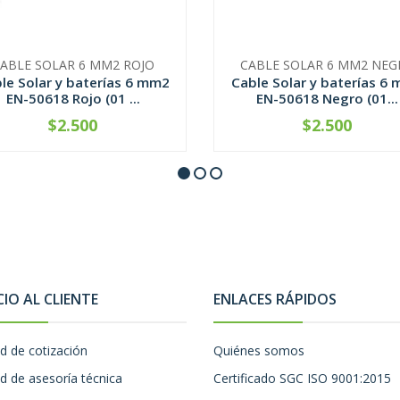
ABLE SOLAR 6 MM2 ROJO
CABLE SOLAR 6 MM2 NEG
le Solar y baterías 6 mm2
Cable Solar y baterías 6
EN-50618 Rojo (01 ...
EN-50618 Negro (01...
$2.500
$2.500
CONTÁCTANOS
CONTÁCTANOS
CIO AL CLIENTE
ENLACES RÁPIDOS
ud de cotización
Quiénes somos
ud de asesoría técnica
Certificado SGC ISO 9001:2015