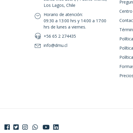
Pregun
Los Lagos, Chile
Centro
Horario de atención:
Contac
09:30 a 13:00 hrs y 14:00 a 17:00
hrs de lunes a viernes.
Términ
+56 65 2 274435
Polític
info@dmu.cl
Polític
Políti
Formas
Precios