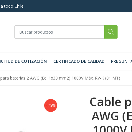
 a todo Chile
ICITUD DE COTIZACIÓN
CERTIFICADO DE CALIDAD
PREGUNTA
 para baterías 2 AWG (Eq. 1x33 mm2) 1000V Máx. RV-K (01 MT)
Cable p
-25%
AWG (E
1000V 