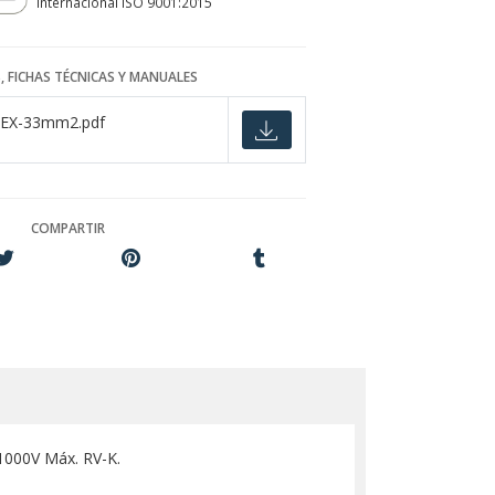
internacional ISO 9001:2015
, FICHAS TÉCNICAS Y MANUALES
LEX-33mm2.pdf
COMPARTIR
1000V Máx. RV-K.