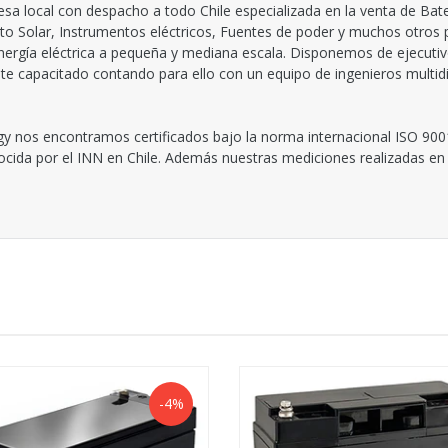
 local con despacho a todo Chile especializada en la venta de Bate
to Solar, Instrumentos eléctricos, Fuentes de poder y muchos otros
ergía eléctrica a pequeña y mediana escala. Disponemos de ejecutiv
 capacitado contando para ello con un equipo de ingenieros multidisc
y nos encontramos certificados bajo la norma internacional ISO 900
nocida por el INN en Chile. Además nuestras mediciones realizadas en 
-4%