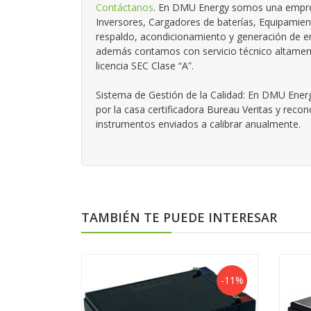
Contáctanos
. En DMU Energy somos una empresa
Inversores, Cargadores de baterías, Equipamien
respaldo, acondicionamiento y generación de en
además contamos con servicio técnico altamente
licencia SEC Clase “A”.
Sistema de Gestión de la Calidad: En DMU Energ
por la casa certificadora Bureau Veritas y reco
instrumentos enviados a calibrar anualmente.
TAMBIÉN TE PUEDE INTERESAR
-11%