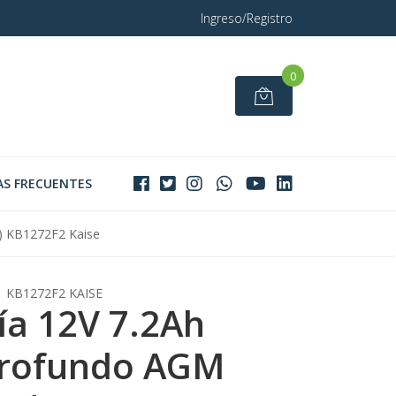
Ingreso/Registro
0
S FRECUENTES
*) KB1272F2 Kaise
KB1272F2 KAISE
ía 12V 7.2Ah
Profundo AGM