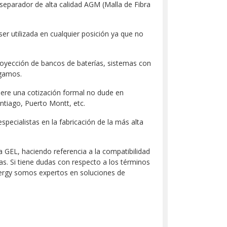
separador de alta calidad AGM (Malla de Fibra
er utilizada en cualquier posición ya que no
royección de bancos de baterías, sistemas con
egamos.
iere una cotización formal no dude en
antiago, Puerto Montt, etc.
specialistas en la fabricación de la más alta
a GEL, haciendo referencia a la compatibilidad
cas. Si tiene dudas con respecto a los términos
nergy somos expertos en soluciones de