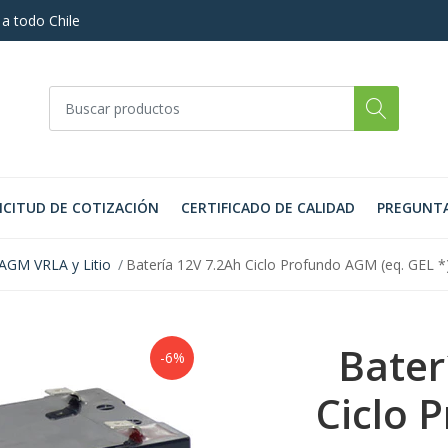
 a todo Chile
ICITUD DE COTIZACIÓN
CERTIFICADO DE CALIDAD
PREGUNTA
 AGM VRLA y Litio
Batería 12V 7.2Ah Ciclo Profundo AGM (eq. GEL 
Bater
-6%
Ciclo 