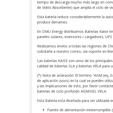
tiempo de descarga mucho más largo en compar
de Vidrio Absorbente) que amplía el ciclo de vi
Esta batería reduce considerablemente la auto-
produce derrames.
En DMU Energy distribuimos Baterías Kaise en 
paneles solares, inversores / cargadores, UPS
Realizamos envíos a todas las regiones de Chi
solicitarla a nuestro correo, vía soporte en l
Las baterías KAISE son unos de los principales
calidad de baterías SLA y baterías VRLA para u
(*) Nota de aclaración: El termino “AGM (eq. G
de aplicación (usos) en la cual se pueden utili
y las implicaciones de esto, por favor contá
baterías de ciclo profundo AGM/GEL VRLA.
Esta Batería esta diseñada para ser utilizada e
Fuente de alimentación ininterrumpible 