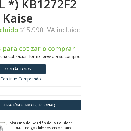
EL *) KB1272F2
Kaise
cluido
$15.990 IVA incluido
 para cotizar o comprar
 una cotización formal previo a su compra.
CONTÁCTANOS
Continue Comprando
 COTIZACIÓN FORMAL (OPCIONAL)
Sistema de Gestión de la Calidad:
En DMU Energy Chile nos encontramos