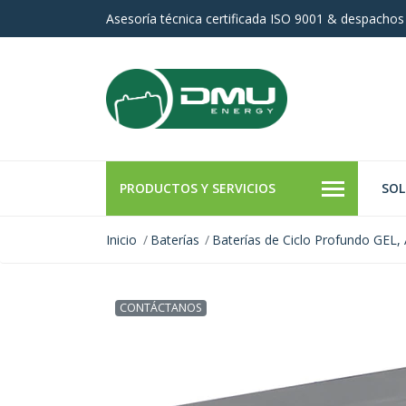
Asesoría técnica certificada ISO 9001 & despachos
PRODUCTOS Y SERVICIOS
SOL
Inicio
Baterías
Baterías de Ciclo Profundo GEL,
CONTÁCTANOS