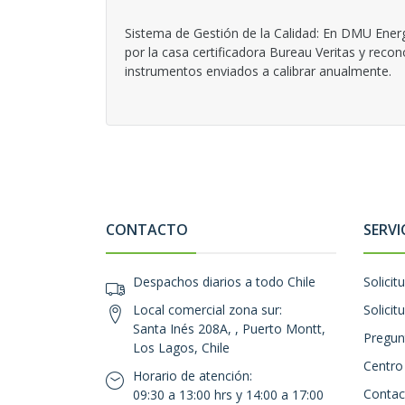
Sistema de Gestión de la Calidad: En DMU Energ
por la casa certificadora Bureau Veritas y reco
instrumentos enviados a calibrar anualmente.
CONTACTO
SERVI
Despachos diarios a todo Chile
Solicit
Local comercial zona sur:
Solicit
Santa Inés 208A, , Puerto Montt,
Pregun
Los Lagos, Chile
Centro
Horario de atención:
Contac
09:30 a 13:00 hrs y 14:00 a 17:00