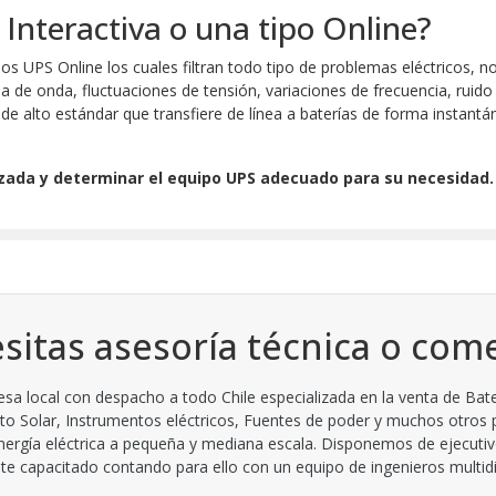
Interactiva o una tipo Online?
PS Online los cuales filtran todo tipo de problemas eléctricos, no 
ma de onda, fluctuaciones de tensión, variaciones de frecuencia, ruido 
de alto estándar que transfiere de línea a baterías de forma instantá
zada y determinar el equipo UPS adecuado para su necesidad
sitas asesoría técnica o come
 local con despacho a todo Chile especializada en la venta de Bate
to Solar, Instrumentos eléctricos, Fuentes de poder y muchos otros
ergía eléctrica a pequeña y mediana escala. Disponemos de ejecutiv
 capacitado contando para ello con un equipo de ingenieros multidisc