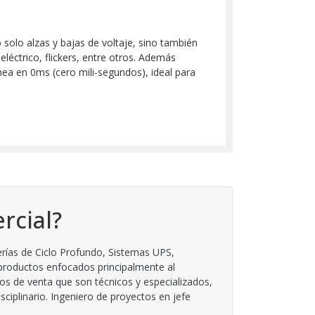
solo alzas y bajas de voltaje, sino también
eléctrico, flickers, entre otros. Además
nea en 0ms (cero mili-segundos), ideal para
.
rcial?
rías de Ciclo Profundo, Sistemas UPS,
 productos enfocados principalmente al
os de venta que son técnicos y especializados,
iplinario. Ingeniero de proyectos en jefe