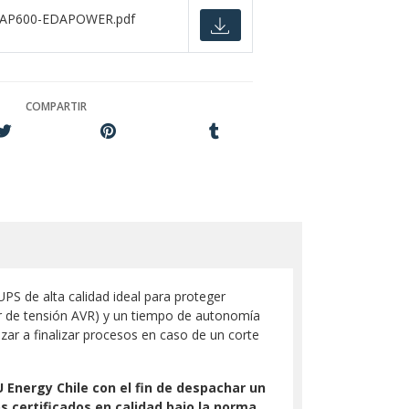
-AP600-EDAPOWER.pdf
COMPARTIR
PS de alta calidad ideal para proteger
or de tensión AVR) y un tiempo de autonomía
zar a finalizar procesos en caso de un corte
Energy Chile con el fin de despachar un
s certificados en calidad bajo la norma