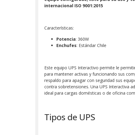
internacional ISO 9001:2015
Características:
Potencia
: 360W
Enchufes
: Estándar Chile
Este equipo UPS Interactivo permite le permiti
para mantener activas y funcionando sus comp
respaldo para apagar con seguridad sus equi
contra sobretensiones. Una UPS Interactiva ade
ideal para cargas domésticas o de oficina co
Tipos de UPS