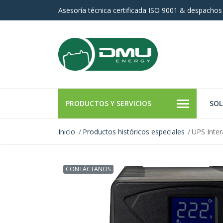
Asesoría técnica certificada ISO 9001 & despachos
PRODUCTOS Y SERVICIOS
SOL
Inicio
Productos históricos especiales
UPS Inte
CONTÁCTANOS