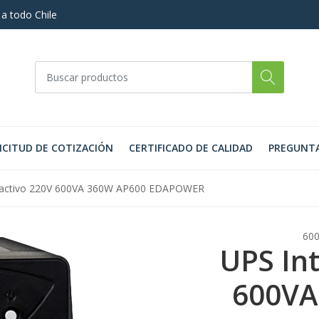
 a todo Chile
ICITUD DE COTIZACIÓN
CERTIFICADO DE CALIDAD
PREGUNTA
ractivo 220V 600VA 360W AP600 EDAPOWER
60
UPS In
600VA