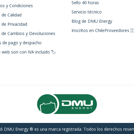
Sello 40 horas
os y Condiciones
Servicio técnico
a de Calidad
Blog de DMU Energy
a de Privacidad
Inscritos en ChileProveedores 
ca de Cambios y Devoluciones
 de pago y despacho
 web son con IVA incluido 🏷️
6 DMU Energy ® es una marca registrada. Todos los derechos reser