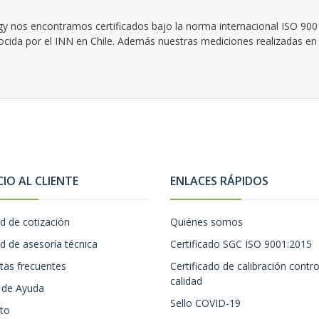
y nos encontramos certificados bajo la norma internacional ISO 900
nocida por el INN en Chile. Además nuestras mediciones realizadas en 
CIO AL CLIENTE
ENLACES RÁPIDOS
ud de cotización
Quiénes somos
ud de asesoría técnica
Certificado SGC ISO 9001:2015
tas frecuentes
Certificado de calibración contro
calidad
 de Ayuda
Sello COVID-19
to