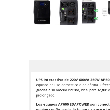
UPS Interactivo de 220V 600VA 360W AP6
equipos de uso doméstico o de oficina. Ofrece
gracias a su batería interna, ideal para segui
prolongado.
Los equipos AP600 EDAPOWER son conectad
equipo configurado, listo para su uso y t