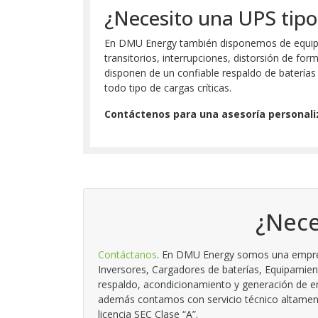
¿Necesito una UPS tipo 
En DMU Energy también disponemos de equipos U
transitorios, interrupciones, distorsión de for
disponen de un confiable respaldo de baterías 
todo tipo de cargas críticas.
Contáctenos para una asesoría personali
¿Nece
Contáctanos
. En DMU Energy somos una empresa
Inversores, Cargadores de baterías, Equipamien
respaldo, acondicionamiento y generación de en
además contamos con servicio técnico altamente
licencia SEC Clase “A”.