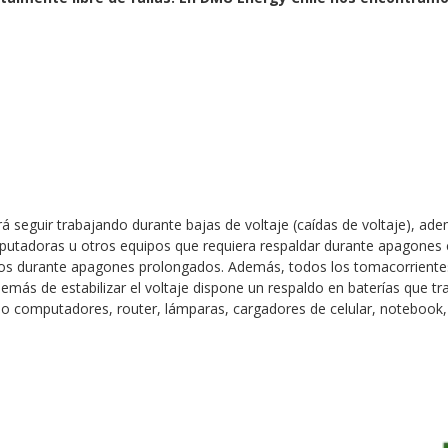
rá seguir trabajando durante bajas de voltaje (caídas de voltaje), ad
utadoras u otros equipos que requiera respaldar durante apagones c
pos durante apagones prolongados. Además, todos los tomacorrientes
más de estabilizar el voltaje dispone un respaldo en baterías que tra
mo computadores, router, lámparas, cargadores de celular, notebook,