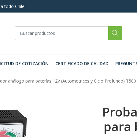
 a todo Chile
ICITUD DE COTIZACIÓN
CERTIFICADO DE CALIDAD
PREGUNTA
dor análogo para baterías 12V (Automotrices y Ciclo Profundo) T500
Proba
para 