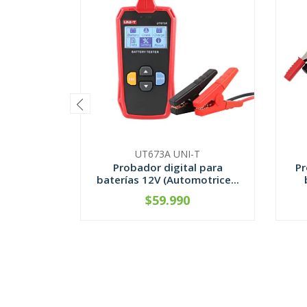
UT673A UNI-T
Probador digital para
Pr
baterías 12V (Automotrice...
$59.990
-
+
-