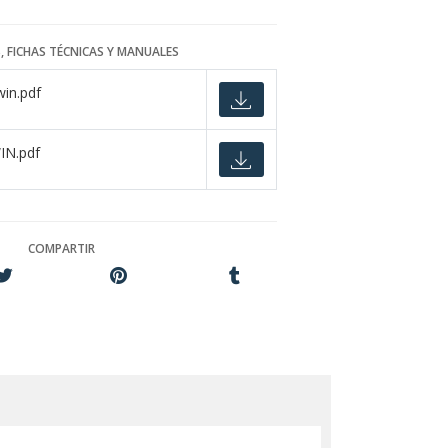
, FICHAS TÉCNICAS Y MANUALES
win.pdf
N.pdf
COMPARTIR