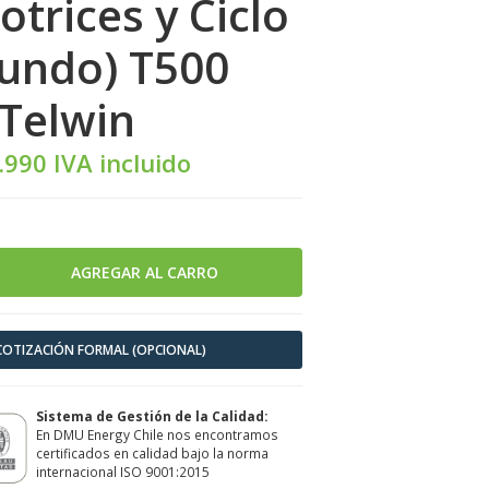
trices y Ciclo
undo) T500
Telwin
.990 IVA incluido
 COTIZACIÓN FORMAL (OPCIONAL)
Sistema de Gestión de la Calidad:
En DMU Energy Chile nos encontramos
certificados en calidad bajo la norma
internacional ISO 9001:2015