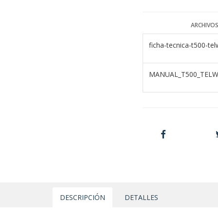
ARCHIVOS
ficha-tecnica-t500-tel
MANUAL_T500_TELWI
DESCRIPCIÓN
DETALLES