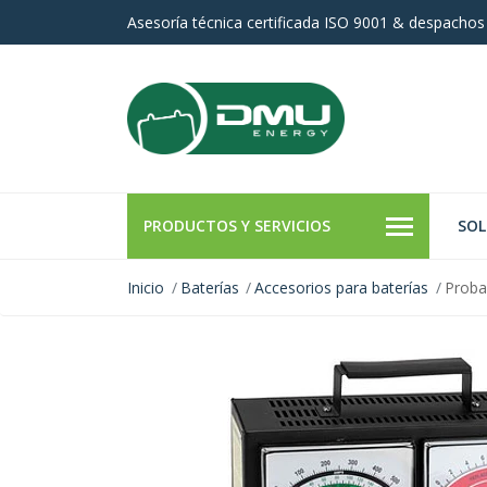
Asesoría técnica certificada ISO 9001 & despachos
PRODUCTOS Y SERVICIOS
SOL
Inicio
Baterías
Accesorios para baterías
Proba