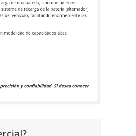
carga de una batería, sino que además
sistema de recarga de la batería (alternador)
as del vehículo, facilitando enormemente las
en modalidad de capacidades altas.
recisión y confiabilidad. Si desea conocer
rcial?