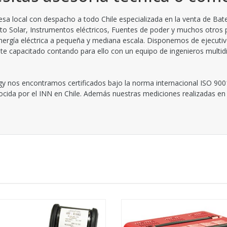
 local con despacho a todo Chile especializada en la venta de Bate
to Solar, Instrumentos eléctricos, Fuentes de poder y muchos otros
ergía eléctrica a pequeña y mediana escala. Disponemos de ejecutiv
 capacitado contando para ello con un equipo de ingenieros multidisc
y nos encontramos certificados bajo la norma internacional ISO 900
nocida por el INN en Chile. Además nuestras mediciones realizadas en 