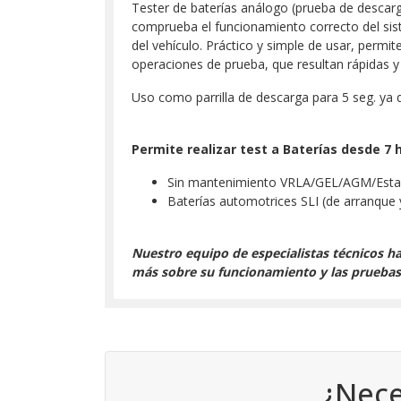
Tester de baterías análogo (prueba de descar
comprueba el funcionamiento correcto del sist
del vehículo. Práctico y simple de usar, perm
operaciones de prueba, que resultan rápidas y 
Uso como parrilla de descarga para 5 seg. y
Permite realizar test a Baterías desde 7 
Sin mantenimiento VRLA/GEL/AGM/Estanc
Baterías automotrices SLI (de arranque 
Nuestro equipo de especialistas técnicos h
más sobre su funcionamiento y las prueba
¿Nece