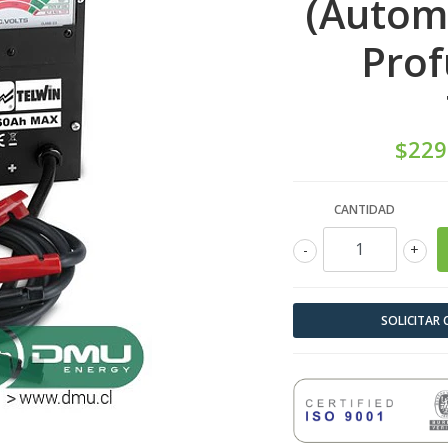
(Automo
Prof
$229
CANTIDAD
-
+
SOLICITAR