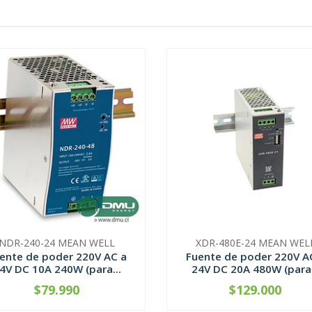
NDR-240-24 MEAN WELL
XDR-480E-24 MEAN WEL
ente de poder 220V AC a
Fuente de poder 220V A
4V DC 10A 240W (para...
24V DC 20A 480W (para.
$79.990
$129.000
+
-
+