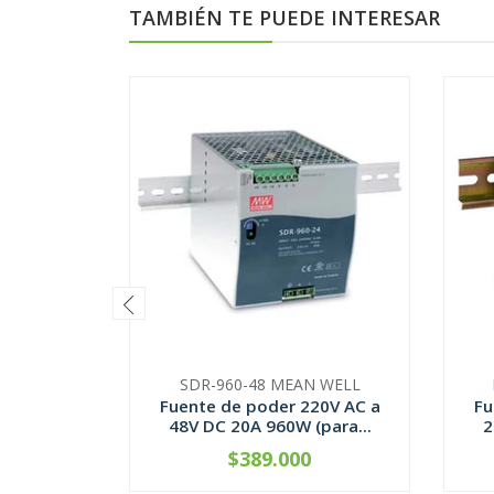
TAMBIÉN TE PUEDE INTERESAR
SDR-960-48 MEAN WELL
Fuente de poder 220V AC a
Fu
48V DC 20A 960W (para...
2
$389.000
CONTÁCTANOS
-