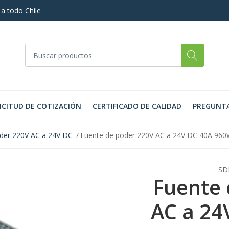
 a todo Chile
ICITUD DE COTIZACIÓN
CERTIFICADO DE CALIDAD
PREGUNTA
der 220V AC a 24V DC
Fuente de poder 220V AC a 24V DC 40A 960W
SD
Fuente 
AC a 24