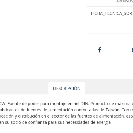
ARCHIVOS
FICHA_TECNICA_SDR
DESCRIPCIÓN
. Fuente de poder para montaje en riel DIN. Producto de máxima cal
 fabricantes de fuentes de alimentación conmutadas de Taiwán. Con 
icación y distribución en el sector de las fuentes de alimentación,
 en su socio de confianza para sus necesidades de energía.