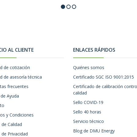
CIO AL CLIENTE
ENLACES RÁPIDOS
ud de cotización
Quiénes somos
ud de asesoría técnica
Certificado SGC ISO 9001:2015
tas frecuentes
Certificado de calibración contro
calidad
 de Ayuda
Sello COVID-19
to
Sello 40 horas
os y Condiciones
Servicio técnico
a de Calidad
Blog de DMU Energy
a de Privacidad