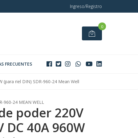
Ingreso/Registro
0
S FRECUENTES
 (para riel DIN) SDR-960-24 Mean Well
R-960-24 MEAN WELL
de poder 220V
V DC 40A 960W