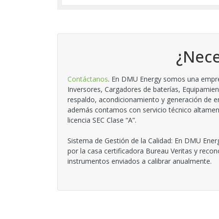
¿Nece
Contáctanos
. En DMU Energy somos una empresa
Inversores, Cargadores de baterías, Equipamien
respaldo, acondicionamiento y generación de en
además contamos con servicio técnico altamente
licencia SEC Clase “A”.
Sistema de Gestión de la Calidad: En DMU Energ
por la casa certificadora Bureau Veritas y reco
instrumentos enviados a calibrar anualmente.