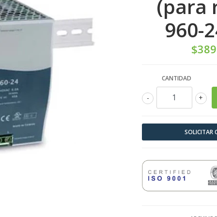
(para 
960-2
$389
CANTIDAD
-
+
SOLICITAR