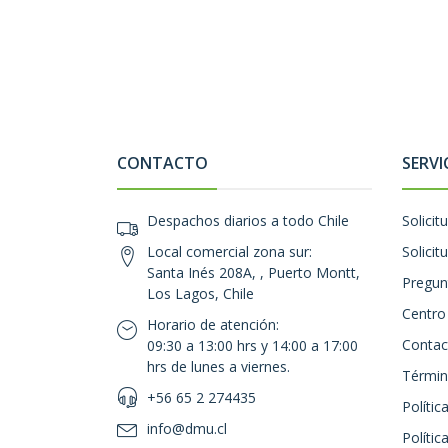
CONTACTO
SERVI
Despachos diarios a todo Chile
Solicit
Local comercial zona sur:
Solicit
Santa Inés 208A, , Puerto Montt,
Pregun
Los Lagos, Chile
Centro
Horario de atención:
Contac
09:30 a 13:00 hrs y 14:00 a 17:00
hrs de lunes a viernes.
Términ
+56 65 2 274435
Polític
info@dmu.cl
Polític