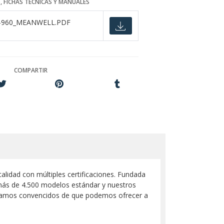
, FICHAS TÉCNICAS Y MANUALES
-960_MEANWELL.PDF
COMPARTIR
idad con múltiples certificaciones. Fundada
más de 4.500 modelos estándar y nuestros
 estamos convencidos de que podemos ofrecer a