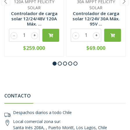
120A MPPT FELICITY
30A MPPT FELICITY
SOLAR
SOLAR
Controlador de carga
Controlador de carga
solar 12/24/48V 120A
solar 12/24V 30A Máx.
Máx. ...
95V ...
-
+
-
+
$259.000
$69.000
CONTACTO
Despachos diarios a todo Chile
Local comercial zona sur:
Santa Inés 208A, , Puerto Montt, Los Lagos, Chile