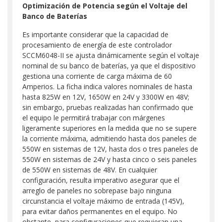
Optimización de Potencia según el Voltaje del
Banco de Baterías
Es importante considerar que la capacidad de
procesamiento de energía de este controlador
SCCM6048-II se ajusta dinámicamente según el voltaje
nominal de su banco de baterías, ya que el dispositivo
gestiona una corriente de carga máxima de 60
Amperios. La ficha indica valores nominales de hasta
hasta 825W en 12V, 1650W en 24V y 3300W en 48V;
sin embargo, pruebas realizadas han confirmado que
el equipo le permitirá trabajar con márgenes
ligeramente superiores en la medida que no se supere
la corriente máxima, admitiendo hasta dos paneles de
550W en sistemas de 12V, hasta dos o tres paneles de
550W en sistemas de 24V y hasta cinco o seis paneles
de 550W en sistemas de 48V. En cualquier
configuración, resulta imperativo asegurar que el
arreglo de paneles no sobrepase bajo ninguna
circunstancia el voltaje máximo de entrada (145V),
para evitar daños permanentes en el equipo. No
obstante, para configuraciones que requieran una