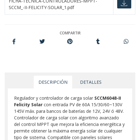
FICHA-TECNICA-CONTROLADORES-MPPT-
SCCM_-II-FELICITY-SOLAR_1.pdf
COMPARTIR
DESCRIPCIÓN
DETALLES
Regulador y controlador de carga solar
SCCM6048-II
Felicity Solar
con entrada PV de 60A 15/30/60~130V
145V máx. para bancos de baterías de 12V, 24V ó 48V.
Controlador de carga solar con algoritmo avanzado
del control MPPT que mejora la eficiencia energética y
permite obtener la máxima energía solar de cualquier
tipo de sistema. Compatible con paneles solares