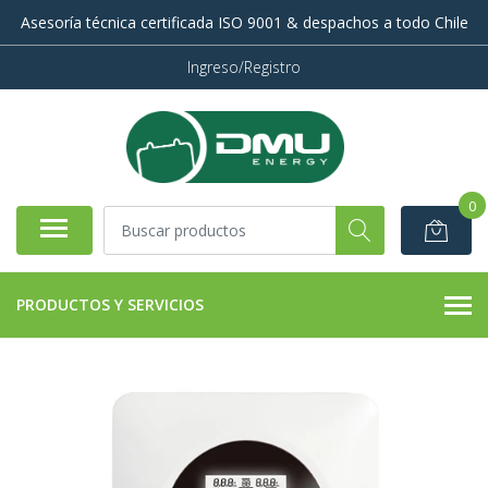
Asesoría técnica certificada ISO 9001 & despachos a todo Chile
Ingreso/Registro
0
PRODUCTOS Y SERVICIOS