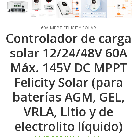
60A MPPT FELICITY SOLAR
Controlador de carga
solar 12/24/48V 60A
Máx. 145V DC MPPT
Felicity Solar (para
baterías AGM, GEL,
VRLA, Litio y de
electrolito líquido)