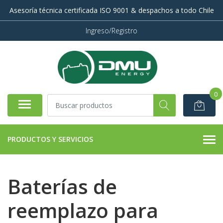
Asesoría técnica certificada ISO 9001 & despachos a todo Chile
Ingreso/Registro
0
PRODUCTOS Y SERVICIOS
Baterías de
reemplazo para