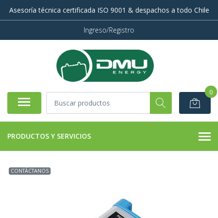
Asesoría técnica certificada ISO 9001 & despachos a todo Chile
Ingreso/Registro
0
PRODUCTOS Y SERVICIOS
CONTÁCTANOS