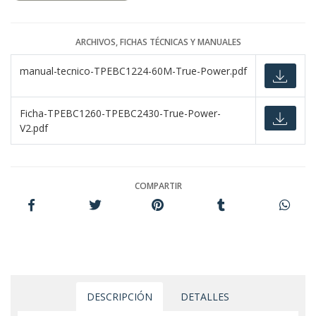
ARCHIVOS, FICHAS TÉCNICAS Y MANUALES
manual-tecnico-TPEBC1224-60M-True-Power.pdf
Ficha-TPEBC1260-TPEBC2430-True-Power-
V2.pdf
COMPARTIR
DESCRIPCIÓN
DETALLES