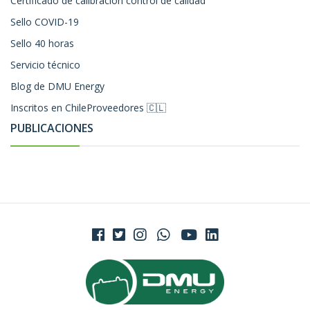
Certificado de calibración control de calidad
Sello COVID-19
Sello 40 horas
Servicio técnico
Blog de DMU Energy
Inscritos en ChileProveedores 🇨🇱
PUBLICACIONES