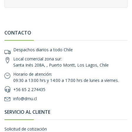
CONTACTO
Despachos diarios a todo Chile
Local comercial zona sur:
Santa Inés 208A, , Puerto Montt, Los Lagos, Chile
Horario de atención:
09:30 a 13:00 hrs y 14:00 a 17:00 hrs de lunes a viernes.
+56 65 2 274435
info@dmu.cl
SERVICIO AL CLIENTE
Solicitud de cotización